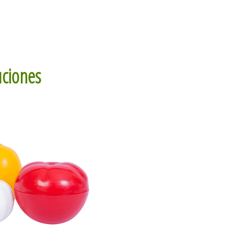
uciones