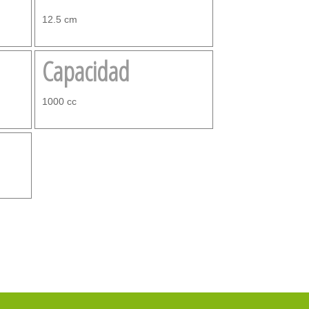
12.5 cm
Capacidad
1000 cc