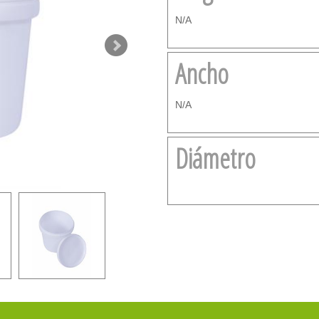
N/A
Ancho
N/A
Diámetro