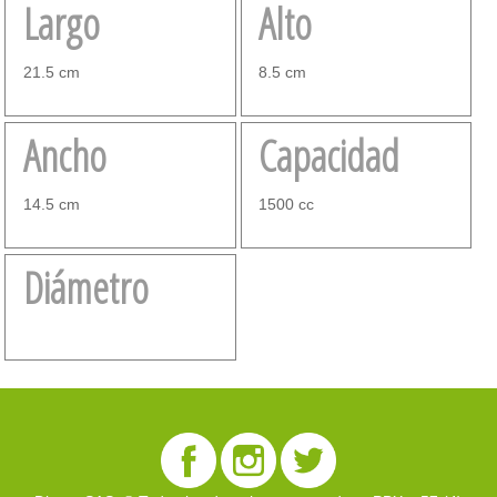
Largo
Alto
21.5 cm
8.5 cm
Ancho
Capacidad
14.5 cm
1500 cc
Diámetro